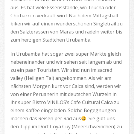
aus. Es hat viele Essensstände, wo Trucha oder
Chicharron verkauft wird. Nach dem Mittagshalt
biken wir auf einem wunderschönen Singletrail zu
den Salzterassen von Maras und radeln weiter bis
zum herzigen Städtchen Urubamba.
In Urubamba hat sogar zwei super Märkte gleich
nebeneinander und wir sehen seit langem ab und
zu ein paar Touristen. Wir sind nun im sacred
valley (Heiligen Tal) angekommen. Als wir am
nächsten Morgen kurz vor Calca sind, werden wir
von einer Peruanerin mit deutschen Wurzeln in
ihr super Bistro VINILOS’s Cafe Cultural Calca zu
einem Kaffee eingeladen. Solche Begegnungen
machen das Reisen per Rad aus
. Sie gibt uns
den Tipp im Dorf Coya Cuy (Meerschweinchen) zu