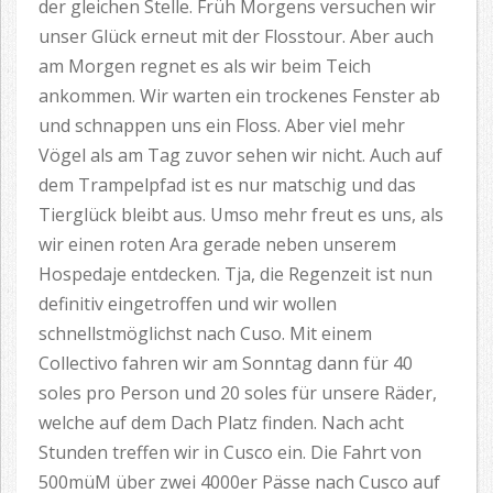
der gleichen Stelle. Früh Morgens versuchen wir
unser Glück erneut mit der Flosstour. Aber auch
am Morgen regnet es als wir beim Teich
ankommen. Wir warten ein trockenes Fenster ab
und schnappen uns ein Floss. Aber viel mehr
Vögel als am Tag zuvor sehen wir nicht. Auch auf
dem Trampelpfad ist es nur matschig und das
Tierglück bleibt aus. Umso mehr freut es uns, als
wir einen roten Ara gerade neben unserem
Hospedaje entdecken. Tja, die Regenzeit ist nun
definitiv eingetroffen und wir wollen
schnellstmöglichst nach Cuso. Mit einem
Collectivo fahren wir am Sonntag dann für 40
soles pro Person und 20 soles für unsere Räder,
welche auf dem Dach Platz finden. Nach acht
Stunden treffen wir in Cusco ein. Die Fahrt von
500müM über zwei 4000er Pässe nach Cusco auf