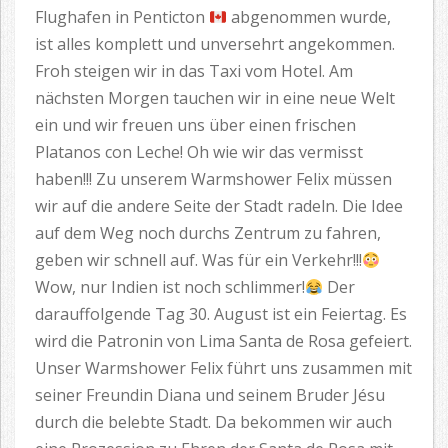
Flughafen in Penticton
abgenommen wurde,
ist alles komplett und unversehrt angekommen.
Froh steigen wir in das Taxi vom Hotel. Am
nächsten Morgen tauchen wir in eine neue Welt
ein und wir freuen uns über einen frischen
Platanos con Leche! Oh wie wir das vermisst
haben!!! Zu unserem Warmshower Felix müssen
wir auf die andere Seite der Stadt radeln. Die Idee
auf dem Weg noch durchs Zentrum zu fahren,
geben wir schnell auf. Was für ein Verkehr!!!
Wow, nur Indien ist noch schlimmer!
Der
darauffolgende Tag 30. August ist ein Feiertag. Es
wird die Patronin von Lima Santa de Rosa gefeiert.
Unser Warmshower Felix führt uns zusammen mit
seiner Freundin Diana und seinem Bruder Jésu
durch die belebte Stadt. Da bekommen wir auch