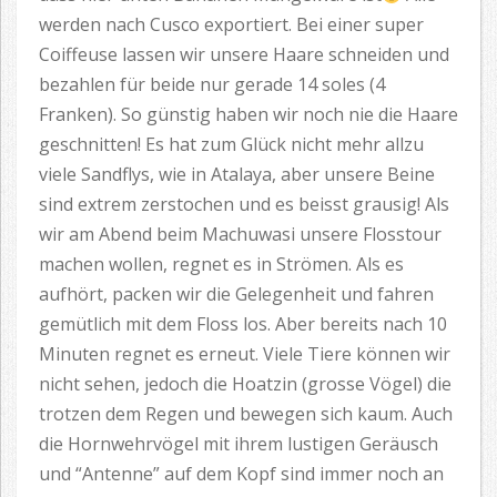
werden nach Cusco exportiert. Bei einer super
Coiffeuse lassen wir unsere Haare schneiden und
bezahlen für beide nur gerade 14 soles (4
Franken). So günstig haben wir noch nie die Haare
geschnitten! Es hat zum Glück nicht mehr allzu
viele Sandflys, wie in Atalaya, aber unsere Beine
sind extrem zerstochen und es beisst grausig! Als
wir am Abend beim Machuwasi unsere Flosstour
machen wollen, regnet es in Strömen. Als es
aufhört, packen wir die Gelegenheit und fahren
gemütlich mit dem Floss los. Aber bereits nach 10
Minuten regnet es erneut. Viele Tiere können wir
nicht sehen, jedoch die Hoatzin (grosse Vögel) die
trotzen dem Regen und bewegen sich kaum. Auch
die Hornwehrvögel mit ihrem lustigen Geräusch
und “Antenne” auf dem Kopf sind immer noch an