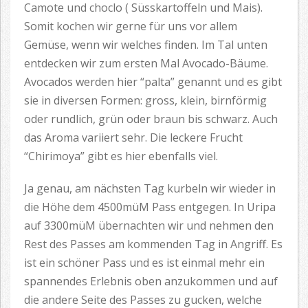
Camote und choclo ( Süsskartoffeln und Mais).
Somit kochen wir gerne für uns vor allem
Gemüse, wenn wir welches finden. Im Tal unten
entdecken wir zum ersten Mal Avocado-Bäume.
Avocados werden hier “palta” genannt und es gibt
sie in diversen Formen: gross, klein, birnförmig
oder rundlich, grün oder braun bis schwarz. Auch
das Aroma variiert sehr. Die leckere Frucht
“Chirimoya” gibt es hier ebenfalls viel.
Ja genau, am nächsten Tag kurbeln wir wieder in
die Höhe dem 4500müM Pass entgegen. In Uripa
auf 3300müM übernachten wir und nehmen den
Rest des Passes am kommenden Tag in Angriff. Es
ist ein schöner Pass und es ist einmal mehr ein
spannendes Erlebnis oben anzukommen und auf
die andere Seite des Passes zu gucken, welche