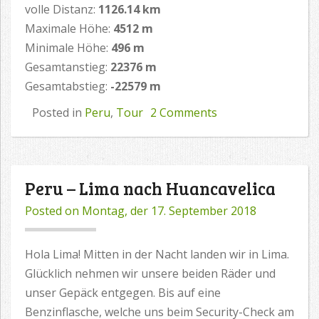
volle Distanz:
1126.14 km
Maximale Höhe:
4512 m
Minimale Höhe:
496 m
Gesamtanstieg:
22376 m
Gesamtabstieg:
-22579 m
Posted in
Peru
,
Tour
2 Comments
Peru – Lima nach Huancavelica
Posted on
Montag, der 17. September 2018
Hola Lima! Mitten in der Nacht landen wir in Lima.
Glücklich nehmen wir unsere beiden Räder und
unser Gepäck entgegen. Bis auf eine
Benzinflasche, welche uns beim Security-Check am