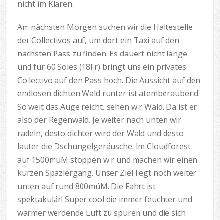
nicht im Klaren.
Am nächsten Morgen suchen wir die Haltestelle
der Collectivos auf, um dort ein Taxi auf den
nächsten Pass zu finden. Es dauert nicht lange
und für 60 Soles (18Fr) bringt uns ein privates
Collectivo auf den Pass hoch. Die Aussicht auf den
endlosen dichten Wald runter ist atemberaubend.
So weit das Auge reicht, sehen wir Wald. Da ist er
also der Regenwald. Je weiter nach unten wir
radeln, desto dichter wird der Wald und desto
lauter die Dschungelgeräusche. Im Cloudforest
auf 1500müM stoppen wir und machen wir einen
kurzen Spaziergang. Unser Ziel liegt noch weiter
unten auf rund 800müM. Die Fahrt ist
spektakulär! Super cool die immer feuchter und
wärmer werdende Luft zu spüren und die sich