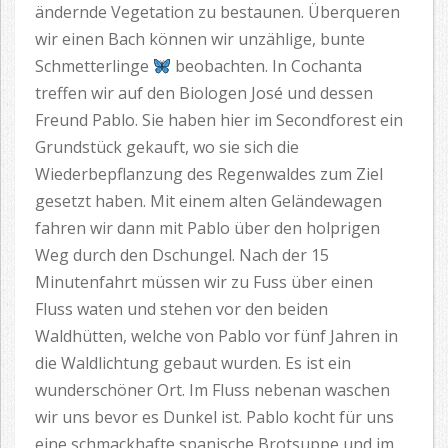
ändernde Vegetation zu bestaunen. Überqueren
wir einen Bach können wir unzählige, bunte
Schmetterlinge
beobachten. In Cochanta
treffen wir auf den Biologen José und dessen
Freund Pablo. Sie haben hier im Secondforest ein
Grundstück gekauft, wo sie sich die
Wiederbepflanzung des Regenwaldes zum Ziel
gesetzt haben. Mit einem alten Geländewagen
fahren wir dann mit Pablo über den holprigen
Weg durch den Dschungel. Nach der 15
Minutenfahrt müssen wir zu Fuss über einen
Fluss waten und stehen vor den beiden
Waldhütten, welche von Pablo vor fünf Jahren in
die Waldlichtung gebaut wurden. Es ist ein
wunderschöner Ort. Im Fluss nebenan waschen
wir uns bevor es Dunkel ist. Pablo kocht für uns
eine schmackhafte spanische Brotsuppe und im