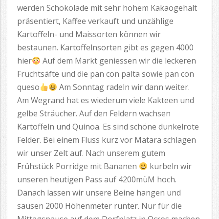
werden Schokolade mit sehr hohem Kakaogehalt
präsentiert, Kaffee verkauft und unzählige
Kartoffeln- und Maissorten können wir
bestaunen. Kartoffelnsorten gibt es gegen 4000
hier
Auf dem Markt geniessen wir die leckeren
Fruchtsäfte und die pan con palta sowie pan con
queso
Am Sonntag radeln wir dann weiter.
Am Wegrand hat es wiederum viele Kakteen und
gelbe Sträucher. Auf den Feldern wachsen
Kartoffeln und Quinoa. Es sind schöne dunkelrote
Felder. Bei einem Fluss kurz vor Matara schlagen
wir unser Zelt auf. Nach unserem gutem
Frühstück Porridge mit Bananen
kurbeln wir
unseren heutigen Pass auf 4200müM hoch.
Danach lassen wir unsere Beine hangen und
sausen 2000 Höhenmeter runter. Nur für die