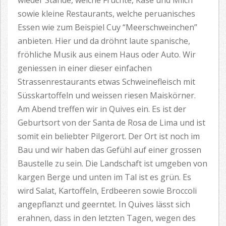
wieder Stände, welche Früchte, Käse und Milch
sowie kleine Restaurants, welche peruanisches
Essen wie zum Beispiel Cuy “Meerschweinchen”
anbieten. Hier und da dröhnt laute spanische,
fröhliche Musik aus einem Haus oder Auto. Wir
geniessen in einer dieser einfachen
Strassenrestaurants etwas Schweinefleisch mit
Süsskartoffeln und weissen riesen Maiskörner.
Am Abend treffen wir in Quives ein. Es ist der
Geburtsort von der Santa de Rosa de Lima und ist
somit ein beliebter Pilgerort. Der Ort ist noch im
Bau und wir haben das Gefühl auf einer grossen
Baustelle zu sein. Die Landschaft ist umgeben von
kargen Berge und unten im Tal ist es grün. Es
wird Salat, Kartoffeln, Erdbeeren sowie Broccoli
angepflanzt und geerntet. In Quives lässt sich
erahnen, dass in den letzten Tagen, wegen des