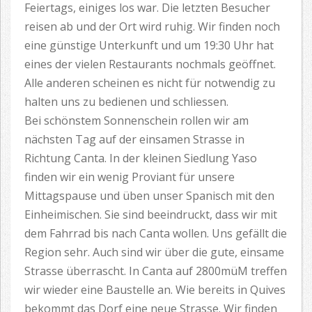
Feiertags, einiges los war. Die letzten Besucher
reisen ab und der Ort wird ruhig. Wir finden noch
eine günstige Unterkunft und um 19:30 Uhr hat
eines der vielen Restaurants nochmals geöffnet.
Alle anderen scheinen es nicht für notwendig zu
halten uns zu bedienen und schliessen.
Bei schönstem Sonnenschein rollen wir am
nächsten Tag auf der einsamen Strasse in
Richtung Canta. In der kleinen Siedlung Yaso
finden wir ein wenig Proviant für unsere
Mittagspause und üben unser Spanisch mit den
Einheimischen. Sie sind beeindruckt, dass wir mit
dem Fahrrad bis nach Canta wollen. Uns gefällt die
Region sehr. Auch sind wir über die gute, einsame
Strasse überrascht. In Canta auf 2800müM treffen
wir wieder eine Baustelle an. Wie bereits in Quives
bekommt das Dorf eine neue Strasse. Wir finden