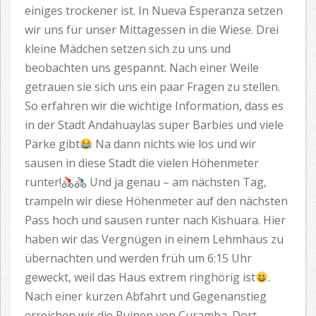
einiges trockener ist. In Nueva Esperanza setzen
wir uns für unser Mittagessen in die Wiese. Drei
kleine Mädchen setzen sich zu uns und
beobachten uns gespannt. Nach einer Weile
getrauen sie sich uns ein paar Fragen zu stellen.
So erfahren wir die wichtige Information, dass es
in der Stadt Andahuaylas super Barbies und viele
Pärke gibt
Na dann nichts wie los und wir
sausen in diese Stadt die vielen Höhenmeter
runter!
Und ja genau – am nächsten Tag,
trampeln wir diese Höhenmeter auf den nächsten
Pass hoch und sausen runter nach Kishuara. Hier
haben wir das Vergnügen in einem Lehmhaus zu
übernachten und werden früh um 6:15 Uhr
geweckt, weil das Haus extrem ringhörig ist
.
Nach einer kurzen Abfahrt und Gegenanstieg
erreichen wir die Ruinen von Curamba. Dort