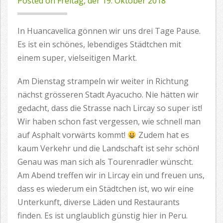
Posted on
Freitag, der 19. Oktober 2018
In Huancavelica gönnen wir uns drei Tage Pause.
Es ist ein schönes, lebendiges Städtchen mit
einem super, vielseitigen Markt.
Am Dienstag strampeln wir weiter in Richtung
nächst grösseren Stadt Ayacucho. Nie hätten wir
gedacht, dass die Strasse nach Lircay so super ist!
Wir haben schon fast vergessen, wie schnell man
auf Asphalt vorwärts kommt!
Zudem hat es
kaum Verkehr und die Landschaft ist sehr schön!
Genau was man sich als Tourenradler wünscht.
Am Abend treffen wir in Lircay ein und freuen uns,
dass es wiederum ein Städtchen ist, wo wir eine
Unterkunft, diverse Läden und Restaurants
finden. Es ist unglaublich günstig hier in Peru.