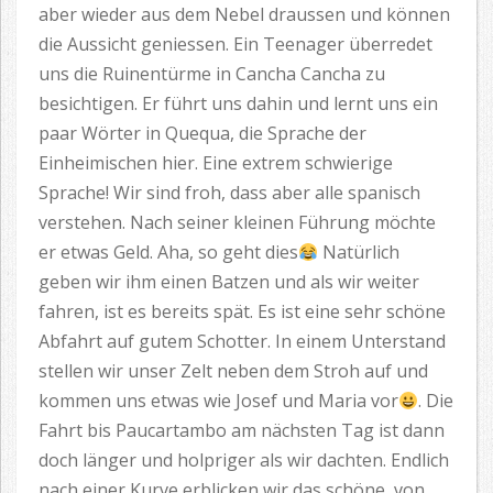
aber wieder aus dem Nebel draussen und können
die Aussicht geniessen. Ein Teenager überredet
uns die Ruinentürme in Cancha Cancha zu
besichtigen. Er führt uns dahin und lernt uns ein
paar Wörter in Quequa, die Sprache der
Einheimischen hier. Eine extrem schwierige
Sprache! Wir sind froh, dass aber alle spanisch
verstehen. Nach seiner kleinen Führung möchte
er etwas Geld. Aha, so geht dies
Natürlich
geben wir ihm einen Batzen und als wir weiter
fahren, ist es bereits spät. Es ist eine sehr schöne
Abfahrt auf gutem Schotter. In einem Unterstand
stellen wir unser Zelt neben dem Stroh auf und
kommen uns etwas wie Josef und Maria vor
. Die
Fahrt bis Paucartambo am nächsten Tag ist dann
doch länger und holpriger als wir dachten. Endlich
nach einer Kurve erblicken wir das schöne, von