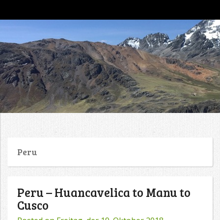
go4tour
Peru
Peru – Huancavelica to Manu to
Cusco