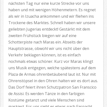
nächsten Tag nur eine kurze Strecke vor uns
haben und mit wenigen Höhenmetern. Es regnet
als wir in Izuacha ankommen und wir fliehen ins
Trockene des Marktes. Schnell haben wir unsere
geliebten Jugerias entdeckt! Gestärkt mit dem
zweiten Frühstück biegen wir auf eine
Schotterpiste nach Maras ein. Abseits der
Hauptstrasse, obwohl wir uns nicht über den
Verkehr beklagen können, ist es einfach
nochmals etwas schöner. Kurz vor Maras klingt
uns Musik entgegen, welche spätestens auf dem
Plaza de Armas ohrenbetäubend laut ist. Nur mit
Ohrenstöpsel in den Ohren halten wir es dort aus.
Das Dorf feiert ihren Schutzpatron San Franscico
de Assisi. Es werden Tänze in den farbigen
Kostüme getanzt und viele Menschen sind
maskiert. Für uns sieht es etwas nach Fasnacht