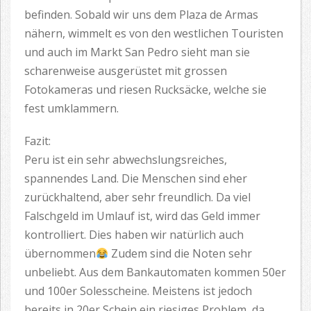
befinden. Sobald wir uns dem Plaza de Armas
nähern, wimmelt es von den westlichen Touristen
und auch im Markt San Pedro sieht man sie
scharenweise ausgerüstet mit grossen
Fotokameras und riesen Rucksäcke, welche sie
fest umklammern.
Fazit:
Peru ist ein sehr abwechslungsreiches,
spannendes Land. Die Menschen sind eher
zurückhaltend, aber sehr freundlich. Da viel
Falschgeld im Umlauf ist, wird das Geld immer
kontrolliert. Dies haben wir natürlich auch
übernommen
Zudem sind die Noten sehr
unbeliebt. Aus dem Bankautomaten kommen 50er
und 100er Solesscheine. Meistens ist jedoch
bereits in 20er Schein ein riesiges Problem, da