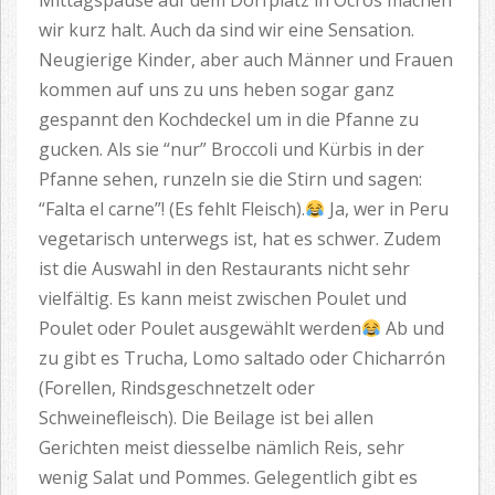
Mittagspause auf dem Dorfplatz in Ocros machen
wir kurz halt. Auch da sind wir eine Sensation.
Neugierige Kinder, aber auch Männer und Frauen
kommen auf uns zu uns heben sogar ganz
gespannt den Kochdeckel um in die Pfanne zu
gucken. Als sie “nur” Broccoli und Kürbis in der
Pfanne sehen, runzeln sie die Stirn und sagen:
“Falta el carne”! (Es fehlt Fleisch).
Ja, wer in Peru
vegetarisch unterwegs ist, hat es schwer. Zudem
ist die Auswahl in den Restaurants nicht sehr
vielfältig. Es kann meist zwischen Poulet und
Poulet oder Poulet ausgewählt werden
Ab und
zu gibt es Trucha, Lomo saltado oder Chicharrón
(Forellen, Rindsgeschnetzelt oder
Schweinefleisch). Die Beilage ist bei allen
Gerichten meist diesselbe nämlich Reis, sehr
wenig Salat und Pommes. Gelegentlich gibt es