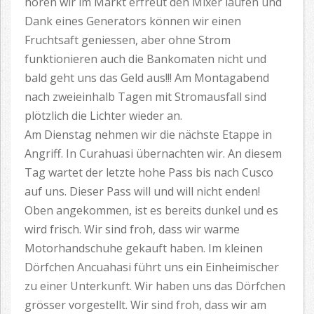
hören wir im Markt erfreut den Mixer laufen und
Dank eines Generators können wir einen
Fruchtsaft geniessen, aber ohne Strom
funktionieren auch die Bankomaten nicht und
bald geht uns das Geld aus!!! Am Montagabend
nach zweieinhalb Tagen mit Stromausfall sind
plötzlich die Lichter wieder an.
Am Dienstag nehmen wir die nächste Etappe in
Angriff. In Curahuasi übernachten wir. An diesem
Tag wartet der letzte hohe Pass bis nach Cusco
auf uns. Dieser Pass will und will nicht enden!
Oben angekommen, ist es bereits dunkel und es
wird frisch. Wir sind froh, dass wir warme
Motorhandschuhe gekauft haben. Im kleinen
Dörfchen Ancuahasi führt uns ein Einheimischer
zu einer Unterkunft. Wir haben uns das Dörfchen
grösser vorgestellt. Wir sind froh, dass wir am