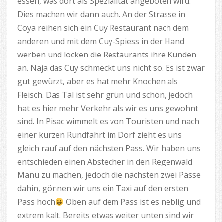
essen, was dort als Spezialität angeboten wird.
Dies machen wir dann auch. An der Strasse in
Coya reihen sich ein Cuy Restaurant nach dem
anderen und mit dem Cuy-Spiess in der Hand
werben und locken die Restaurants ihre Kunden
an. Naja das Cuy schmeckt uns nicht so. Es ist zwar
gut gewürzt, aber es hat mehr Knochen als
Fleisch. Das Tal ist sehr grün und schön, jedoch
hat es hier mehr Verkehr als wir es uns gewohnt
sind. In Pisac wimmelt es von Touristen und nach
einer kurzen Rundfahrt im Dorf zieht es uns
gleich rauf auf den nächsten Pass. Wir haben uns
entschieden einen Abstecher in den Regenwald
Manu zu machen, jedoch die nächsten zwei Pässe
dahin, gönnen wir uns ein Taxi auf den ersten
Pass hoch
Oben auf dem Pass ist es neblig und
extrem kalt. Bereits etwas weiter unten sind wir