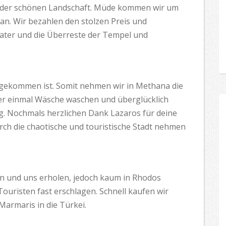
on der schönen Landschaft. Müde kommen wir um
n. Wir bezahlen den stolzen Preis und
ater und die Überreste der Tempel und
ngekommen ist. Somit nehmen wir in Methana die
der einmal Wäsche waschen und überglücklich
g. Nochmals herzlichen Dank Lazaros für deine
rch die chaotische und touristische Stadt nehmen
en und uns erholen, jedoch kaum in Rhodos
uristen fast erschlagen. Schnell kaufen wir
 Marmaris in die Türkei.