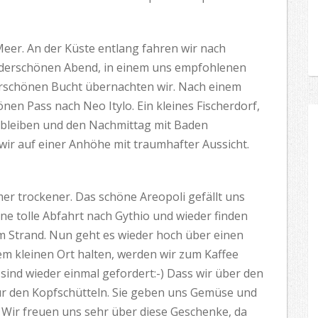
eer. An der Küste entlang fahren wir nach
nderschönen Abend, in einem uns empfohlenen
rschönen Bucht übernachten wir. Nach einem
n Pass nach Neo Itylo. Ein kleines Fischerdorf,
ch bleiben und den Nachmittag mit Baden
wir auf einer Anhöhe mit traumhafter Aussicht.
mer trockener. Das schöne Areopoli gefällt uns
ne tolle Abfahrt nach Gythio und wieder finden
 am Strand. Nun geht es wieder hoch über einen
nem kleinen Ort halten, werden wir zum Kaffee
sind wieder einmal gefordert:-) Dass wir über den
ur den Kopfschütteln. Sie geben uns Gemüse und
 Wir freuen uns sehr über diese Geschenke, da