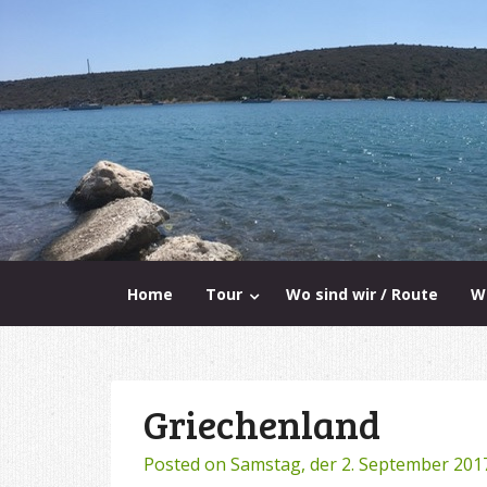
Home
Tour
Wo sind wir / Route
W
Griechenland
Posted on
Samstag, der 2. September 201