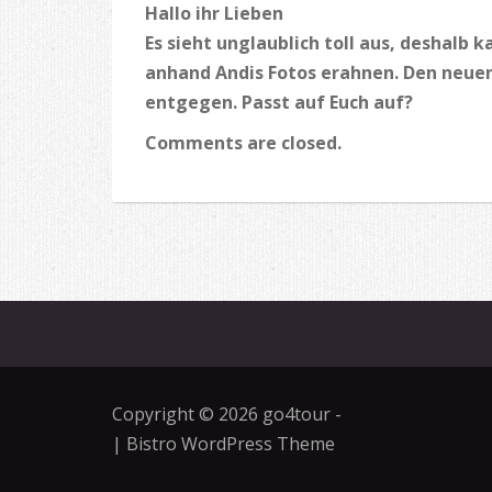
Hallo ihr Lieben
Es sieht unglaublich toll aus, deshalb 
anhand Andis Fotos erahnen. Den neue
entgegen. Passt auf Euch auf?
Comments are closed.
Copyright © 2026
go4tour
-
|
Bistro WordPress Theme