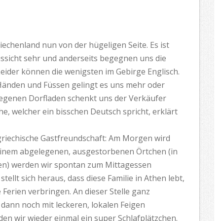
iechenland nun von der hügeligen Seite. Es ist
ussicht sehr und anderseits begegnen uns die
Leider können die wenigsten im Gebirge Englisch.
 Händen und Füssen gelingt es uns mehr oder
legenen Dorfladen schenkt uns der Verkäufer
he, welcher ein bisschen Deutsch spricht, erklärt
riechische Gastfreundschaft: Am Morgen wird
 einem abgelegenen, ausgestorbenen Örtchen (in
en) werden wir spontan zum Mittagessen
tellt sich heraus, dass diese Familie in Athen lebt,
 Ferien verbringen. An dieser Stelle ganz
ann noch mit leckeren, lokalen Feigen
en wir wieder einmal ein super Schlafplätzchen.