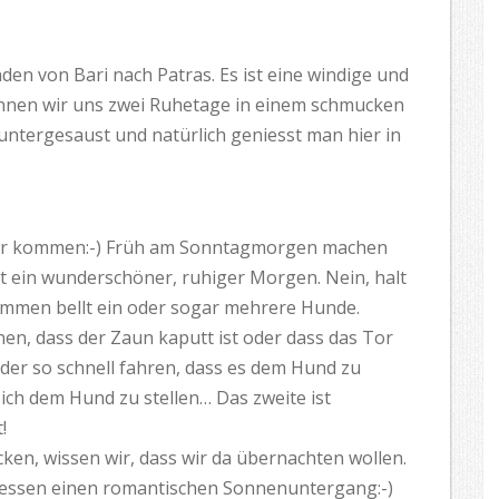
den von Bari nach Patras. Es ist eine windige und
önnen wir uns zwei Ruhetage in einem schmucken
untergesaust und natürlich geniesst man hier in
wir kommen:-) Früh am Sonntagmorgen machen
st ein wunderschöner, ruhiger Morgen. Nein, halt
ikommen bellt ein oder sogar mehrere Hunde.
nen, dass der Zaun kaputt ist oder dass das Tor
eder so schnell fahren, dass es dem Hund zu
ich dem Hund zu stellen… Das zweite ist
!
cken, wissen wir, dass wir da übernachten wollen.
niessen einen romantischen Sonnenuntergang:-)