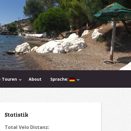
e Touren
About
Sprache:
Statistik
Total Velo Distanz: