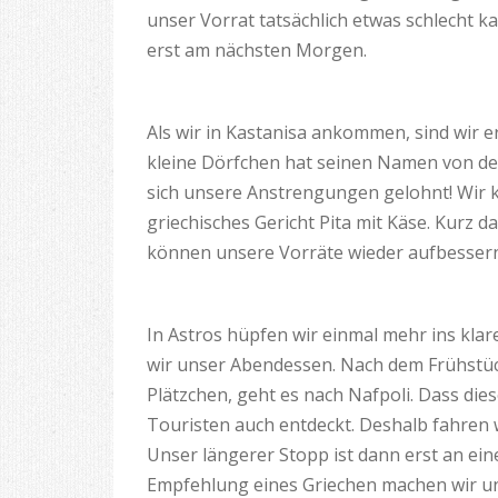
unser Vorrat tatsächlich etwas schlecht ka
erst am nächsten Morgen.
Als wir in Kastanisa ankommen, sind wir 
kleine Dörfchen hat seinen Namen von de
sich unsere Anstrengungen gelohnt! Wir k
griechisches Gericht Pita mit Käse. Kurz 
können unsere Vorräte wieder aufbessern
In Astros hüpfen wir einmal mehr ins kl
wir unser Abendessen. Nach dem Frühstü
Plätzchen, geht es nach Nafpoli. Dass dies
Touristen auch entdeckt. Deshalb fahren w
Unser längerer Stopp ist dann erst an ei
Empfehlung eines Griechen machen wir 