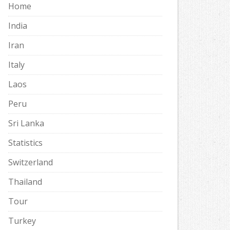
Home
India
Iran
Italy
Laos
Peru
Sri Lanka
Statistics
Switzerland
Thailand
Tour
Turkey