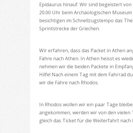
Epidaurus hinauf. Wir sind begeistert v
20.00 Uhr beim Archäologischen Museum a
besichtigen im Schnellzugstempo das The
Sprintstrecke der Griechen.
Wir erfahren, dass das Packet in Athen a
Fähre nach Athen. In Athen heisst es wie
nehmen wir die beiden Packete in Empfan
Hilfe! Nach einem Tag mit dem Fahrrad du
wir die Fähre nach Rhodos.
In Rhodos wollen wir ein paar Tage bleib
angekommen, werden wir von den vielen To
gleich das Ticket für die Weiterfahrt nach