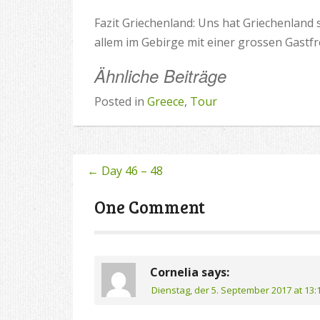
Fazit Griechenland: Uns hat Griechenland
allem im Gebirge mit einer grossen Gastf
Ähnliche Beiträge
Posted in
Greece
,
Tour
←
Day 46 – 48
Post
navigation
One Comment
Cornelia
says:
Dienstag, der 5. September 2017 at 13: