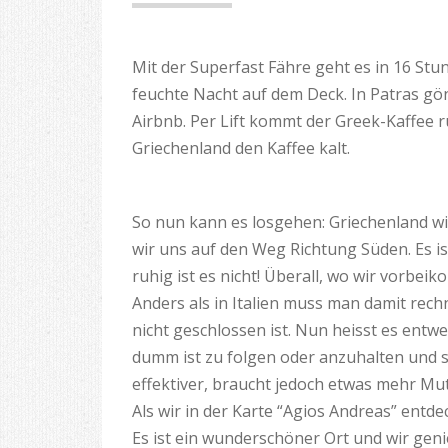
Mit der Superfast Fähre geht es in 16 Stun
feuchte Nacht auf dem Deck. In Patras g
Airbnb. Per Lift kommt der Greek-Kaffee r
Griechenland den Kaffee kalt.
So nun kann es losgehen: Griechenland 
wir uns auf den Weg Richtung Süden. Es i
ruhig ist es nicht! Überall, wo wir vorbe
Anders als in Italien muss man damit rech
nicht geschlossen ist. Nun heisst es entw
dumm ist zu folgen oder anzuhalten und s
effektiver, braucht jedoch etwas mehr Mut
Als wir in der Karte “Agios Andreas” entde
Es ist ein wunderschöner Ort und wir ge