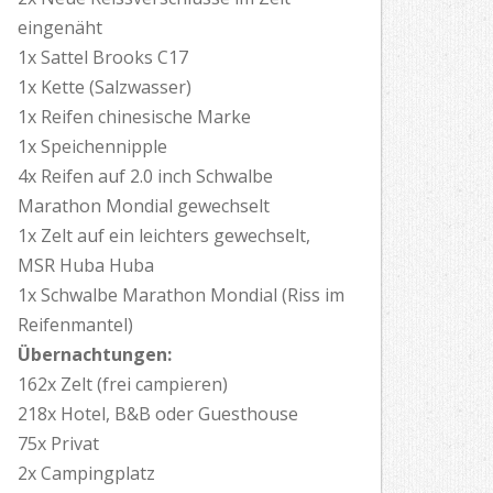
eingenäht
1x Sattel Brooks C17
1x Kette (Salzwasser)
1x Reifen chinesische Marke
1x Speichennipple
4x Reifen auf 2.0 inch Schwalbe
Marathon Mondial gewechselt
1x Zelt auf ein leichters gewechselt,
MSR Huba Huba
1x Schwalbe Marathon Mondial (Riss im
Reifenmantel)
Übernachtungen:
162x Zelt (frei campieren)
218x Hotel, B&B oder Guesthouse
75x Privat
2x Campingplatz