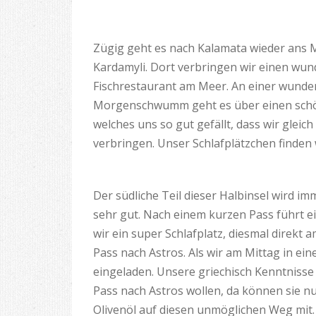
Zügig geht es nach Kalamata wieder ans M
Kardamyli. Dort verbringen wir einen wu
Fischrestaurant am Meer. An einer wunde
Morgenschwumm geht es über einen schöne
welches uns so gut gefällt, dass wir glei
verbringen. Unser Schlafplätzchen finden 
Der südliche Teil dieser Halbinsel wird im
sehr gut. Nach einem kurzen Pass führt ei
wir ein super Schlafplatz, diesmal direkt
Pass nach Astros. Als wir am Mittag in ei
eingeladen. Unsere griechisch Kenntnisse 
Pass nach Astros wollen, da können sie n
Olivenöl auf diesen unmöglichen Weg mit.