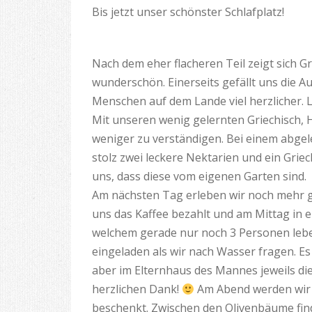
Bis jetzt unser schönster Schlafplatz!
Nach dem eher flacheren Teil zeigt sich Gr
wunderschön. Einerseits gefällt uns die A
Menschen auf dem Lande viel herzlicher. 
Mit unseren wenig gelernten Griechisch,
weniger zu verständigen. Bei einem abge
stolz zwei leckere Nektarien und ein Griec
uns, dass diese vom eigenen Garten sind.
Am nächsten Tag erleben wir noch mehr g
uns das Kaffee bezahlt und am Mittag in
welchem gerade nur noch 3 Personen leb
eingeladen als wir nach Wasser fragen. Es s
aber im Elternhaus des Mannes jeweils die
herzlichen Dank!
Am Abend werden wir d
beschenkt. Zwischen den Olivenbäume find