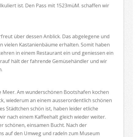
lkuliert ist. Den Pass mit 1523müM. schaffen wir
erfreut über dessen Anblick. Das abgelegene und
n vielen Kastanienbäume erhalten. Somit haben
ehren in einem Restaurant ein und geniessen ein
darauf hält der fahrende Gemüsehändler und wir
.
are Meer. Am wunderschönen Bootshafen kochen
ck, wiederum an einem ausserordentlich schönen
es Städtchen schön ist, haben leider etliche
ir nach einem Kaffeehalt gleich wieder weiter.
ner schönen, einsamen Bucht. Nach der
uns auf den Umweg und radeln zum Museum