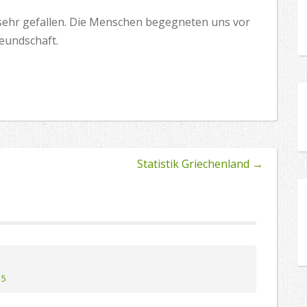
 sehr gefallen. Die Menschen begegneten uns vor
reundschaft.
Statistik Griechenland
→
15