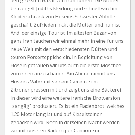
den grössten Bazar von Iran führen. Die Mutter
bemängelt Judiths Kleidung und schnell wird im
Kleiderschrank von Hoseins Schwester Abhilfe
geschafft. Zufrieden nickt die Mutter und nun ist
Andi der einzige Tourist. Im ältesten Bazar von
ganz Iran tauchen wir einmal mehr in eine für uns
neue Welt mit den verschiedensten Düften und
teuren Perserteppiche ein. In Begleitung von
Hosein getrauen wir uns auch die erste Moschee
von innen anzuschauen. Am Abend nimmt uns
Hoseins Vater mit seinem Camion zum
Zitronenpressen mit und zeigt uns eine Bäckerei.
In dieser wird eine weitere iranische Brotversion
“sangäg” produziert. Es ist ein Fladenbrot, welches
1.20 Meter lang ist und auf Kieselsteinen
gebacken wird. Noch in derselben Nacht werden
wir mit unseren Rädern per Camion zur