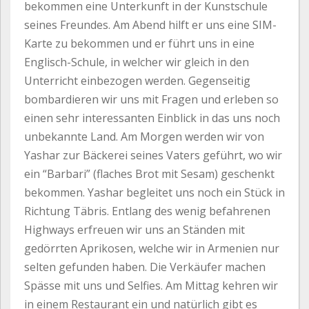
bekommen eine Unterkunft in der Kunstschule
seines Freundes. Am Abend hilft er uns eine SIM-
Karte zu bekommen und er führt uns in eine
Englisch-Schule, in welcher wir gleich in den
Unterricht einbezogen werden. Gegenseitig
bombardieren wir uns mit Fragen und erleben so
einen sehr interessanten Einblick in das uns noch
unbekannte Land. Am Morgen werden wir von
Yashar zur Bäckerei seines Vaters geführt, wo wir
ein “Barbari” (flaches Brot mit Sesam) geschenkt
bekommen. Yashar begleitet uns noch ein Stück in
Richtung Täbris. Entlang des wenig befahrenen
Highways erfreuen wir uns an Ständen mit
gedörrten Aprikosen, welche wir in Armenien nur
selten gefunden haben. Die Verkäufer machen
Spässe mit uns und Selfies. Am Mittag kehren wir
in einem Restaurant ein und natürlich gibt es