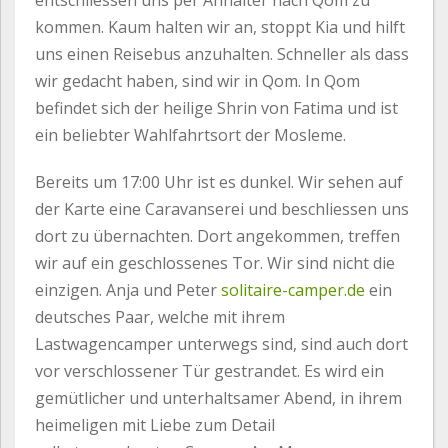
entschliessen uns per Anhalter nach Qom zu
kommen. Kaum halten wir an, stoppt Kia und hilft
uns einen Reisebus anzuhalten. Schneller als dass
wir gedacht haben, sind wir in Qom. In Qom
befindet sich der heilige Shrin von Fatima und ist
ein beliebter Wahlfahrtsort der Mosleme.
Bereits um 17:00 Uhr ist es dunkel. Wir sehen auf
der Karte eine Caravanserei und beschliessen uns
dort zu übernachten. Dort angekommen, treffen
wir auf ein geschlossenes Tor. Wir sind nicht die
einzigen. Anja und Peter
solitaire-camper.de
ein
deutsches Paar, welche mit ihrem
Lastwagencamper unterwegs sind, sind auch dort
vor verschlossener Tür gestrandet. Es wird ein
gemütlicher und unterhaltsamer Abend, in ihrem
heimeligen mit Liebe zum Detail