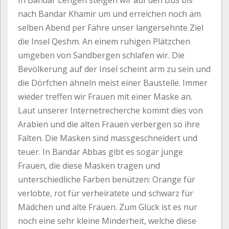
In Bandar Lengeh steigen wir auf den Bus bis
nach Bandar Khamir um und erreichen noch am
selben Abend per Fähre unser langersehnte Ziel
die Insel Qeshm. An einem ruhigen Plätzchen
umgeben von Sandbergen schlafen wir. Die
Bevölkerung auf der Insel scheint arm zu sein und
die Dörfchen ähneln meist einer Baustelle. Immer
wieder treffen wir Frauen mit einer Maske an.
Laut unserer Internetrecherche kommt dies von
Arabien und die alten Frauen verbergen so ihre
Falten. Die Masken sind massgeschneidert und
teuer. In Bandar Abbas gibt es sogar junge
Frauen, die diese Masken tragen und
unterschiedliche Farben benützen: Orange für
verlobte, rot für verheiratete und schwarz für
Mädchen und alte Frauen. Zum Glück ist es nur
noch eine sehr kleine Minderheit, welche diese