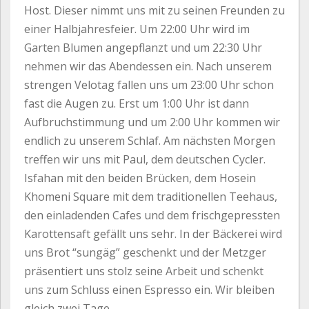
Host. Dieser nimmt uns mit zu seinen Freunden zu
einer Halbjahresfeier. Um 22:00 Uhr wird im
Garten Blumen angepflanzt und um 22:30 Uhr
nehmen wir das Abendessen ein. Nach unserem
strengen Velotag fallen uns um 23:00 Uhr schon
fast die Augen zu. Erst um 1:00 Uhr ist dann
Aufbruchstimmung und um 2:00 Uhr kommen wir
endlich zu unserem Schlaf. Am nächsten Morgen
treffen wir uns mit Paul, dem deutschen Cycler.
Isfahan mit den beiden Brücken, dem Hosein
Khomeni Square mit dem traditionellen Teehaus,
den einladenden Cafes und dem frischgepressten
Karottensaft gefällt uns sehr. In der Bäckerei wird
uns Brot “sungäg” geschenkt und der Metzger
präsentiert uns stolz seine Arbeit und schenkt
uns zum Schluss einen Espresso ein. Wir bleiben
gleich zwei Tage.