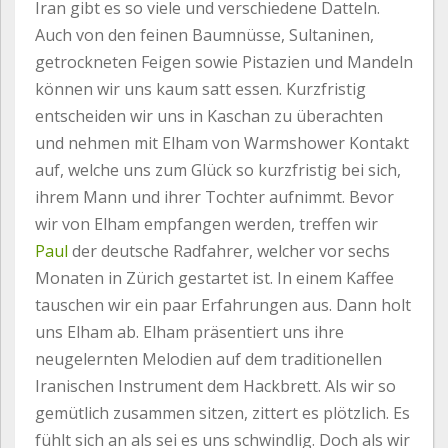
Iran gibt es so viele und verschiedene Datteln.
Auch von den feinen Baumnüsse, Sultaninen,
getrockneten Feigen sowie Pistazien und Mandeln
können wir uns kaum satt essen. Kurzfristig
entscheiden wir uns in Kaschan zu überachten
und nehmen mit Elham von Warmshower Kontakt
auf, welche uns zum Glück so kurzfristig bei sich,
ihrem Mann und ihrer Tochter aufnimmt. Bevor
wir von Elham empfangen werden, treffen wir
Paul
der deutsche Radfahrer, welcher vor sechs
Monaten in Zürich gestartet ist. In einem Kaffee
tauschen wir ein paar Erfahrungen aus. Dann holt
uns Elham ab. Elham präsentiert uns ihre
neugelernten Melodien auf dem traditionellen
Iranischen Instrument dem Hackbrett. Als wir so
gemütlich zusammen sitzen, zittert es plötzlich. Es
fühlt sich an als sei es uns schwindlig. Doch als wir