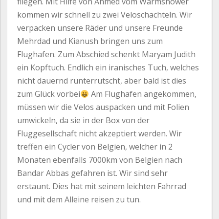
fliegen. Mit Hilfe von Ahmed vom Warmshower
kommen wir schnell zu zwei Veloschachteln. Wir
verpacken unsere Räder und unsere Freunde
Mehrdad und Kianush bringen uns zum
Flughafen. Zum Abschied schenkt Maryam Judith
ein Kopftuch. Endlich ein iranisches Tuch, welches
nicht dauernd runterrutscht, aber bald ist dies
zum Glück vorbei
Am Flughafen angekommen,
müssen wir die Velos auspacken und mit Folien
umwickeln, da sie in der Box von der
Fluggesellschaft nicht akzeptiert werden. Wir
treffen ein Cycler von Belgien, welcher in 2
Monaten ebenfalls 7000km von Belgien nach
Bandar Abbas gefahren ist. Wir sind sehr
erstaunt. Dies hat mit seinem leichten Fahrrad
und mit dem Alleine reisen zu tun.