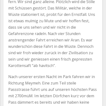
fern. Wir sind ganz alleine. Plötzlich wird die Stille
mit Schüssen gestört. Das Militär, welche in der
Wüste stationiert ist, probt für den Ernstfall. Uns
ist etwas mulmig zu Mute und wir hoffen fest,
dass sie uns sehen und wir nicht in die
Gefahrenzone radeln. Nach vier Stunden
anstrengender Fahrt erreichen wir Aran. Es war
wunderschön diese Fahrt in die Wüste. Dennoch
sind wir froh wieder zurück in der Zivilisation zu
sein und wir geniessen einen frisch gepressten
Karottensaft “ab havitsch”.
Nach unserer ersten Nacht im Park fahren wir in
Richtung Meymeh. Eine zum Teil steile
Passstrasse führt uns auf unseren höchsten Pass
mit 2700müM. Im letzten Dörfchen kurz vor dem
Pass dämmert es bereits und wir haben keine