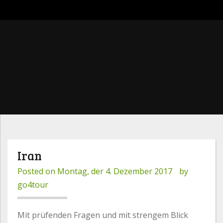
go4tour
Iran
Posted on
Montag, der 4. Dezember 2017
by
go4tour
Mit prüfenden Fragen und mit strengem Blick