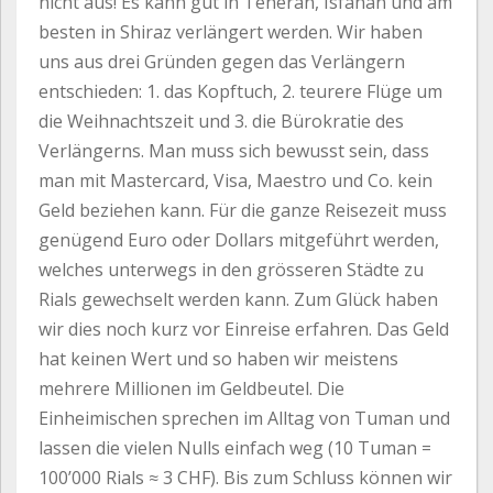
nicht aus! Es kann gut in Teheran, Isfahan und am
besten in Shiraz verlängert werden. Wir haben
uns aus drei Gründen gegen das Verlängern
entschieden: 1. das Kopftuch, 2. teurere Flüge um
die Weihnachtszeit und 3. die Bürokratie des
Verlängerns. Man muss sich bewusst sein, dass
man mit Mastercard, Visa, Maestro und Co. kein
Geld beziehen kann. Für die ganze Reisezeit muss
genügend Euro oder Dollars mitgeführt werden,
welches unterwegs in den grösseren Städte zu
Rials gewechselt werden kann. Zum Glück haben
wir dies noch kurz vor Einreise erfahren. Das Geld
hat keinen Wert und so haben wir meistens
mehrere Millionen im Geldbeutel. Die
Einheimischen sprechen im Alltag von Tuman und
lassen die vielen Nulls einfach weg (10 Tuman =
100’000 Rials ≈ 3 CHF). Bis zum Schluss können wir