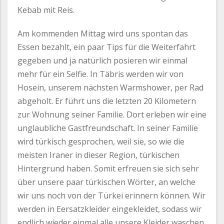
Kebab mit Reis.
Am kommenden Mittag wird uns spontan das
Essen bezahlt, ein paar Tips für die Weiterfahrt
gegeben und ja natürlich posieren wir einmal
mehr für ein Selfie. In Täbris werden wir von
Hosein, unserem nächsten Warmshower, per Rad
abgeholt. Er führt uns die letzten 20 Kilometern
zur Wohnung seiner Familie. Dort erleben wir eine
unglaubliche Gastfreundschaft. In seiner Familie
wird türkisch gesprochen, weil sie, so wie die
meisten Iraner in dieser Region, türkischen
Hintergrund haben. Somit erfreuen sie sich sehr
über unsere paar türkischen Wörter, an welche
wir uns noch von der Türkei erinnern können. Wir
werden in Eersatzkleider eingekleidet, sodass wir
endlich wieder einmal alle unsere Kleider waschen