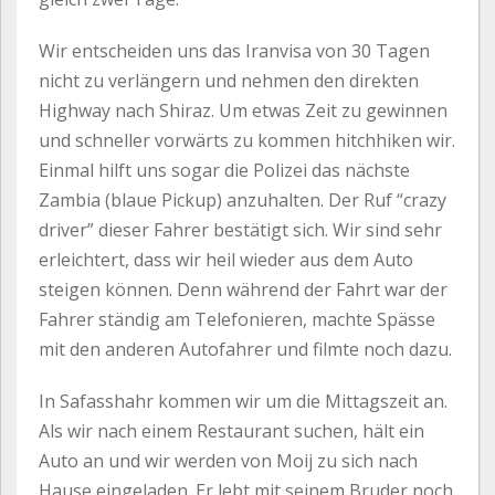
Wir entscheiden uns das Iranvisa von 30 Tagen
nicht zu verlängern und nehmen den direkten
Highway nach Shiraz. Um etwas Zeit zu gewinnen
und schneller vorwärts zu kommen hitchhiken wir.
Einmal hilft uns sogar die Polizei das nächste
Zambia (blaue Pickup) anzuhalten. Der Ruf “crazy
driver” dieser Fahrer bestätigt sich. Wir sind sehr
erleichtert, dass wir heil wieder aus dem Auto
steigen können. Denn während der Fahrt war der
Fahrer ständig am Telefonieren, machte Spässe
mit den anderen Autofahrer und filmte noch dazu.
In Safasshahr kommen wir um die Mittagszeit an.
Als wir nach einem Restaurant suchen, hält ein
Auto an und wir werden von Moij zu sich nach
Hause eingeladen. Er lebt mit seinem Bruder noch