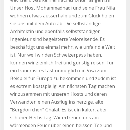
wechseln, was kein einfaches Unterfangen ist!
Unser Host Mohammadhadi und seine Frau Nila
wohnen etwas ausserhalb und zum Glück holen
sie uns mit dem Auto ab. Die selbständige
Architektin und ebenfalls selbstständiger
Ingenieur sind begeisterte Veloreisende. Es
beschäftigt uns einmal mehr, wie unfair die Welt
ist. Nur weil wir den Schweizerpass haben,
können wir ziemlich frei und günstig reisen. Für
ein Iraner ist es fast unmöglich ein Visa zum
Beispiel für Europa zu bekommen und zudem ist
es extrem kostspielig. Am nächsten Tag machen
wir zusammen mit unseren Hosts und deren
Verwandten einen Ausflug ins herzige, alte
“Bergdörfchen” Ghalat. Es ist ein kalter, aber
schöner Herbsttag. Wir erfreuen uns am
wärmenden Feuer über einen heissen Tee und