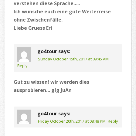
verstehen diese Sprache…..
Ich wünsche euch eine gute Weiterreise
ohne Zwischenfälle.
Liebe Gruess Eri
go4tour
says:
Sunday October 15th, 2017 at 09:45 AM
Reply
Gut zu wissen! wir werden dies
ausprobieren… glg JuAn
go4tour
says:
Friday October 20th, 2017 at 08:48 PM
Reply