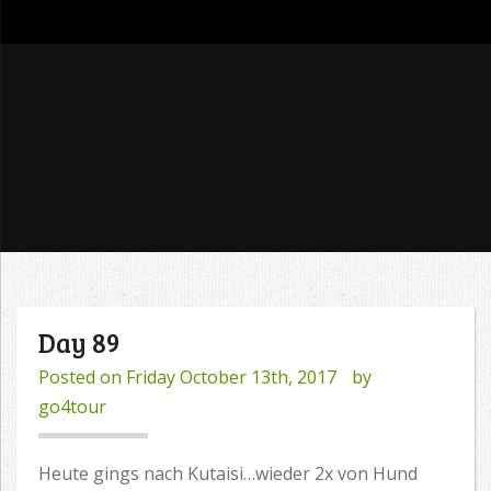
go4tour
Day 89
Posted on
Friday October 13th, 2017
by
go4tour
Heute gings nach Kutaisi…wieder 2x von Hund