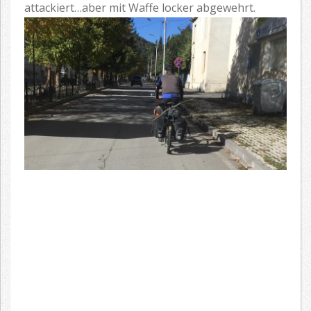
attackiert…aber mit Waffe locker abgewehrt.