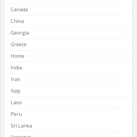
Canada
China
Georgia
Greece
Home
India
Iran
Italy
Laos
Peru
Sri Lanka