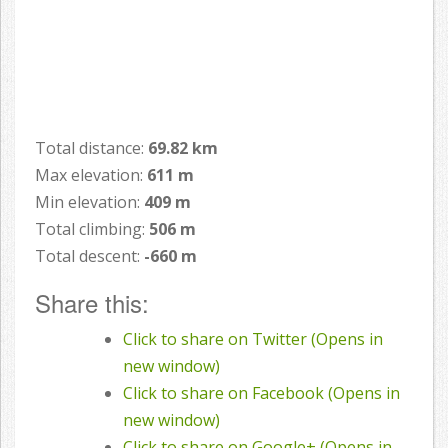
Total distance:
69.82 km
Max elevation:
611 m
Min elevation:
409 m
Total climbing:
506 m
Total descent:
-660 m
Share this:
Click to share on Twitter (Opens in
new window)
Click to share on Facebook (Opens in
new window)
Click to share on Google+ (Opens in