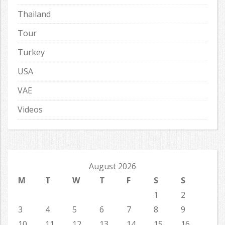
Thailand
Tour
Turkey
USA
VAE
Videos
August 2026
M
T
W
T
F
S
S
1
2
3
4
5
6
7
8
9
10
11
12
13
14
15
16