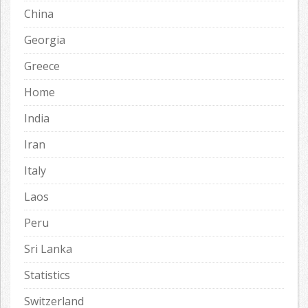
China
Georgia
Greece
Home
India
Iran
Italy
Laos
Peru
Sri Lanka
Statistics
Switzerland