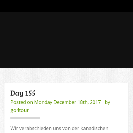
go4tour
Day 155
Posted on
Monday December 18th, 2017
by
go4tour
Wir verabschieden uns von der kanadischen