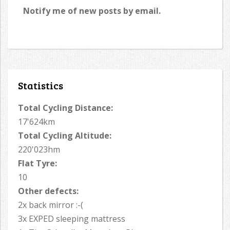
Notify me of new posts by email.
Statistics
Total Cycling Distance:
17'624km
Total Cycling Altitude:
220'023hm
Flat Tyre:
10
Other defects:
2x back mirror :-(
3x EXPED sleeping mattress