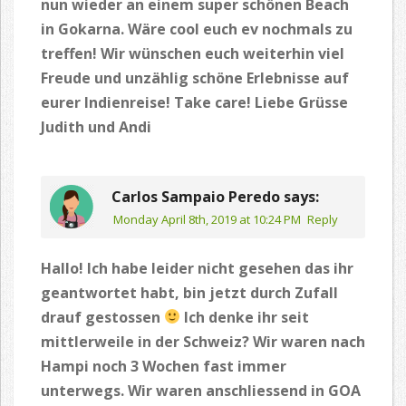
nun wieder an einem super schönen Beach
in Gokarna. Wäre cool euch ev nochmals zu
treffen! Wir wünschen euch weiterhin viel
Freude und unzählig schöne Erlebnisse auf
eurer Indienreise! Take care! Liebe Grüsse
Judith und Andi
Carlos Sampaio Peredo
says:
Monday April 8th, 2019 at 10:24 PM
Reply
Hallo! Ich habe leider nicht gesehen das ihr
geantwortet habt, bin jetzt durch Zufall
drauf gestossen
Ich denke ihr seit
mittlerweile in der Schweiz? Wir waren nach
Hampi noch 3 Wochen fast immer
unterwegs. Wir waren anschliessend in GOA