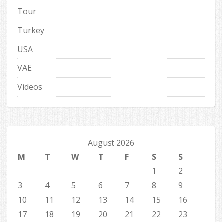
Tour
Turkey
USA
VAE
Videos
August 2026
M
T
W
T
F
S
S
1
2
3
4
5
6
7
8
9
10
11
12
13
14
15
16
17
18
19
20
21
22
23