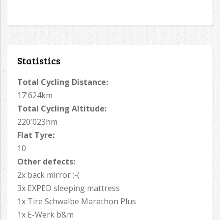
Statistics
Total Cycling Distance:
17'624km
Total Cycling Altitude:
220'023hm
Flat Tyre:
10
Other defects:
2x back mirror :-(
3x EXPED sleeping mattress
1x Tire Schwalbe Marathon Plus
1x E-Werk b&m