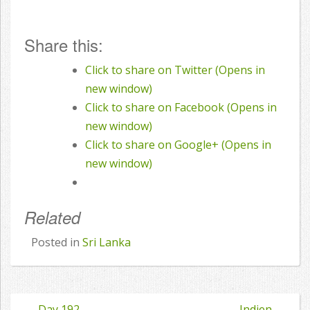
Share this:
Click to share on Twitter (Opens in
new window)
Click to share on Facebook (Opens in
new window)
Click to share on Google+ (Opens in
new window)
Related
Posted in
Sri Lanka
←
Day 192
Indien
→