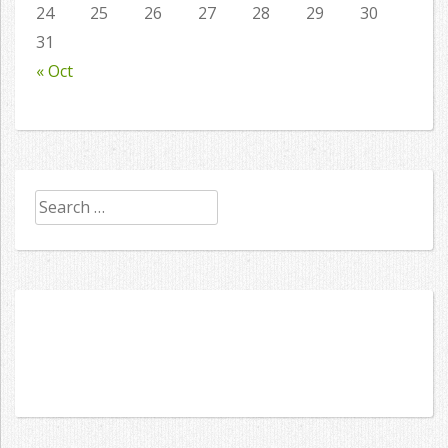
24
25
26
27
28
29
30
31
« Oct
Search
for: