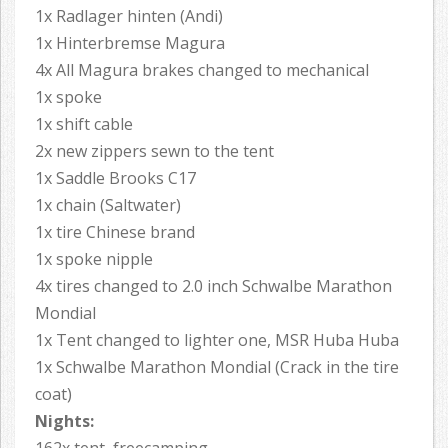
1x Radlager hinten (Andi)
1x Hinterbremse Magura
4x All Magura brakes changed to mechanical
1x spoke
1x shift cable
2x new zippers sewn to the tent
1x Saddle Brooks C17
1x chain (Saltwater)
1x tire Chinese brand
1x spoke nipple
4x tires changed to 2.0 inch Schwalbe Marathon
Mondial
1x Tent changed to lighter one, MSR Huba Huba
1x Schwalbe Marathon Mondial (Crack in the tire
coat)
Nights: