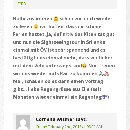
Reply
Hallo zusammen
schön von euch wieder
zu lesen
wir hoffen, dass ihr schöne
Ferien hattet. Ja, definitiv das Kiten tat gut
und nun die Sightseeingtour in Srilanka
einmal mit ÖV ist sehr spannend und es
bestätigt uns einmal mehr, dass wir lieber
mit dem Velo unterwegs sind
Nun freuen
wir uns wieder aufs Rad zu kommen
Mal, schauen ob es dann einen Vortrag
gibt… liebe Regengrüsse aus Ella (seit
Monaten wieder einmal ein Regentag
)
Cornelia Wismer
says:
Friday February 2nd, 2018 at 08:20 AM