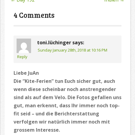
Post
navigation
4 Comments
toni.lüchinger
says:
Sunday January 28th, 2018 at 10:16 PM
Reply
Liebe JuAn
Die “Kite-Ferien” tun Euch sicher gut, auch
wenn diese scheinbar noch anstrengender
sind als auf dem Velo. Die Fotos gefallen uns
gut, man erkennt, dass Ihr immer noch top-
fit seid – und die Berichterstattung
verfolgen wir natürlich immer noch mit
grossem Interesse.