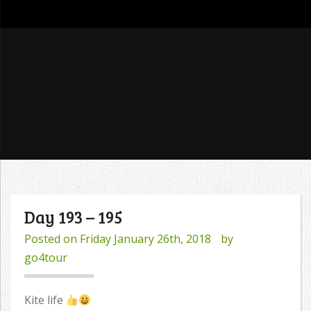
go4tour
Day 193 – 195
Posted on
Friday January 26th, 2018
by
go4tour
Kite life