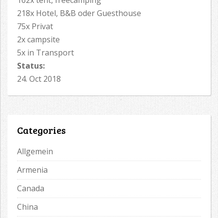
162x tent, freecamping
218x Hotel, B&B oder Guesthouse
75x Privat
2x campsite
5x in Transport
Status:
24. Oct 2018
Categories
Allgemein
Armenia
Canada
China